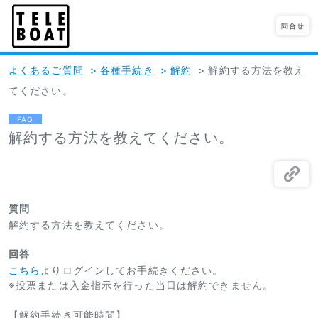
問合せ
よくあるご質問
>
各種手続き
>
解約
>
解約する方法を教え
てください。
FAQ
解約する方法を教えてください。
質問
解約する方法を教えてください。
回答
こちら
よりログインしてお手続きください。
※投票または入金指示を行った当日は解約できません。
【解約手続き可能時間】