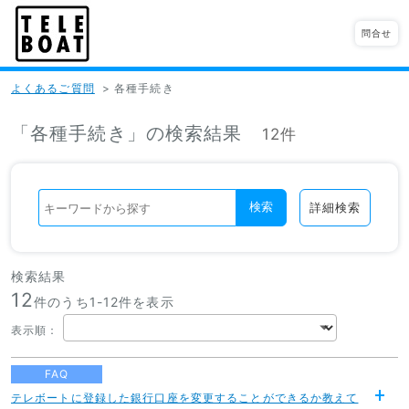
問合せ
よくあるご質問
>
各種手続き
「各種手続き」の検索結果
12件
検索
詳細検索
検索結果
12
件のうち1-
12
件を表示
表示順
：
FAQ
テレボートに登録した銀行口座を変更することができるか教えて