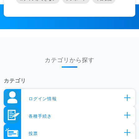
カテゴリから探す
カテゴリ
ログイン情報
開
く
各種手続き
開
く
投票
開