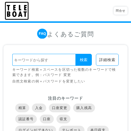
問合せ
よくあるご質問
検索
詳細検索
キーワード検索＝スペースを区切った複数のキーワードで検
索できます。例：パスワード 変更
自然文検索の例＝パスワードを変更したい
注目のキーワード
精算
入金
口座変更
購入残高
認証番号
口座
収支
ログインができない
テレボート
本日収支