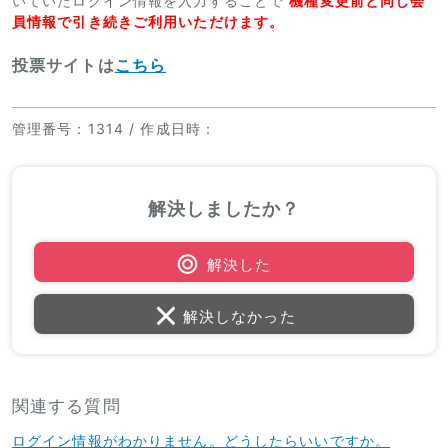
いていたログイン情報を入力することで
機種変更前と同じ会
員情報で引き続きご利用いただけます。
投票サイトは
こちら
管理番号
：1314 /
作成日時
：
解決しましたか？
解決した
解決しなかった
関連する質問
ログイン情報がわかりません。どうしたらいいですか。