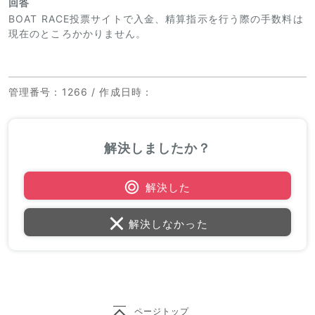
回答
BOAT RACE投票サイトで入金、精算指示を行う際の手数料は
現在のところかかりません。
管理番号
：1266 /
作成日時
：
解決しましたか？
解決した
解決しなかった
ページトップ