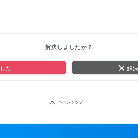
解決しましたか？
した
解
ページトップ