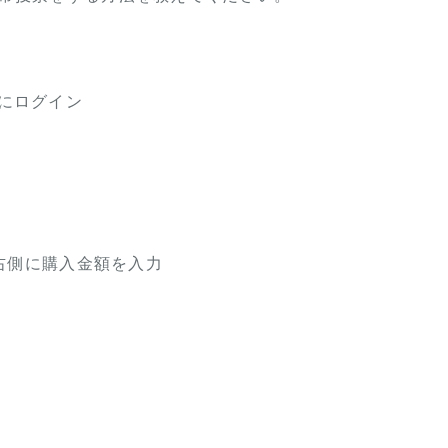
票にログイン
右側に購入金額を入力