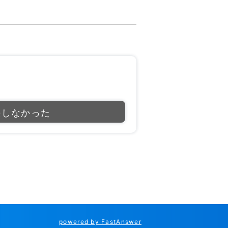
決しなかった
powered by FastAnswer