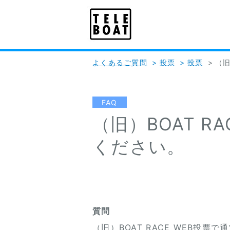
よくあるご質問
>
投票
>
投票
>
（旧
FAQ
（旧）BOAT 
ください。
質問
（旧）BOAT RACE WEB投