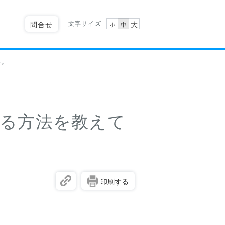
文字サイズ
問合せ
大
中
小
い。
をする方法を教えて
印刷する