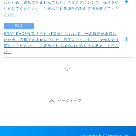
したため、選択できませんでした。再度ログインして、操作をや
開
り直してください。」と表示される場合の対処方法を教えてくだ
く
さい。
FAQ
BOAT RACE投票サイト（PC版）において「一定時間が経過し
たため、選択できませんでした。再度ログインして、操作をやり
開
直してください。」と表示される場合の対処方法を教えてくださ
く
い。
1
/
1
ページトップ
powered by FastAnswer